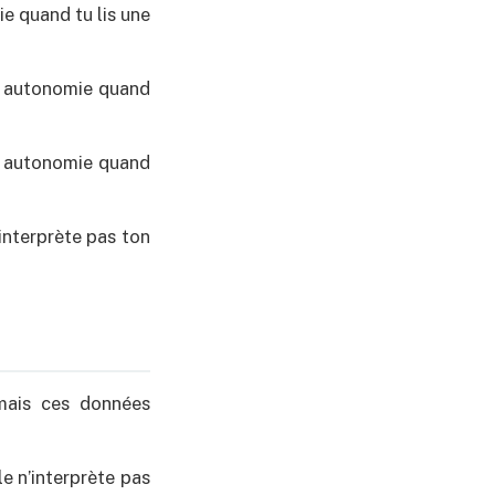
e quand tu lis une
n autonomie quand
n autonomie quand
interprète pas ton
 mais ces données
le n’interprète pas