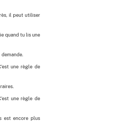
s, il peut utiliser
ie quand tu lis une
la demande.
C’est une règle de
raires.
C’est une règle de
s est encore plus