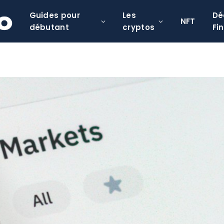
Guides pour
Les
Dé
NFT
débutant
cryptos
Fi