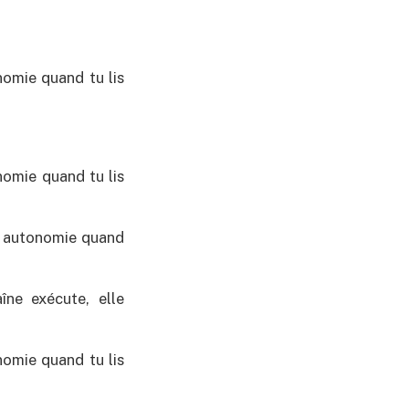
omie quand tu lis
omie quand tu lis
n autonomie quand
îne exécute, elle
omie quand tu lis