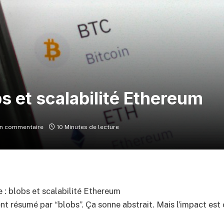
s et scalabilité Ethereum
n commentaire
10 Minutes de lecture
nt résumé par “blobs”. Ça sonne abstrait. Mais l’impact est 