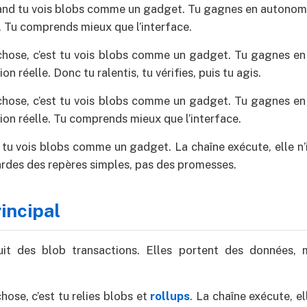
uand tu vois blobs comme un gadget. Tu gagnes en autonomi
e. Tu comprends mieux que l’interface.
 chose, c’est tu vois blobs comme un gadget. Tu gagnes e
ion réelle. Donc tu ralentis, tu vérifies, puis tu agis.
 chose, c’est tu vois blobs comme un gadget. Tu gagnes e
tion réelle. Tu comprends mieux que l’interface.
st tu vois blobs comme un gadget. La chaîne exécute, elle n’
gardes des repères simples, pas des promesses.
incipal
it des blob transactions. Elles portent des données,
chose, c’est tu relies blobs et
rollups
. La chaîne exécute, el