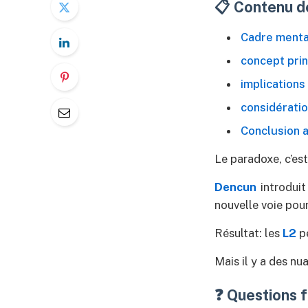
📋 Contenu de
Cadre menta
concept prin
implications
considératio
Conclusion a
Le paradoxe, c’est
Dencun
introduit
nouvelle voie pour 
Résultat: les
L2
pe
Mais il y a des nu
❓ Questions 