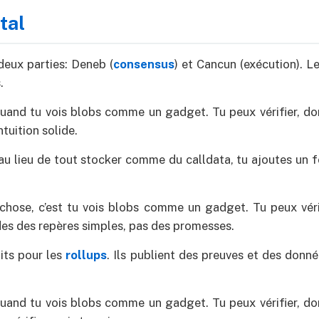
tal
eux parties: Deneb (
consensus
) et Cancun (exécution). L
.
quand tu vois blobs comme un gadget. Tu peux vérifier, donc
ntuition solide.
au lieu de tout stocker comme du calldata, tu ajoutes un
 chose, c’est tu vois blobs comme un gadget. Tu peux véri
rdes des repères simples, pas des promesses.
its pour les
rollups
. Ils publient des preuves et des donné
quand tu vois blobs comme un gadget. Tu peux vérifier, donc