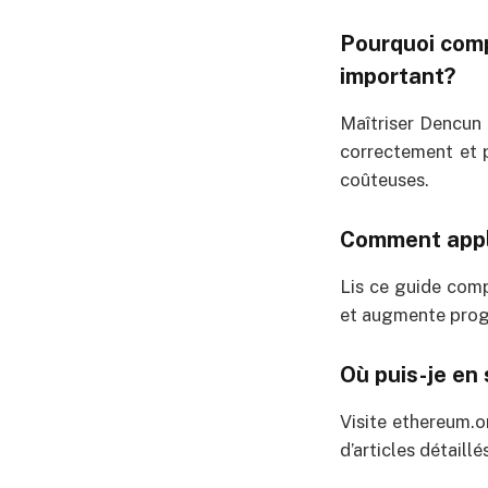
Pourquoi comp
important?
Maîtriser Dencun 
correctement et p
coûteuses.
Comment appl
Lis ce guide comp
et augmente progr
Où puis-je en 
Visite ethereum.or
d’articles détaill