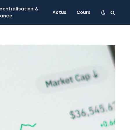
centralisation &
Actus
Cours
nance