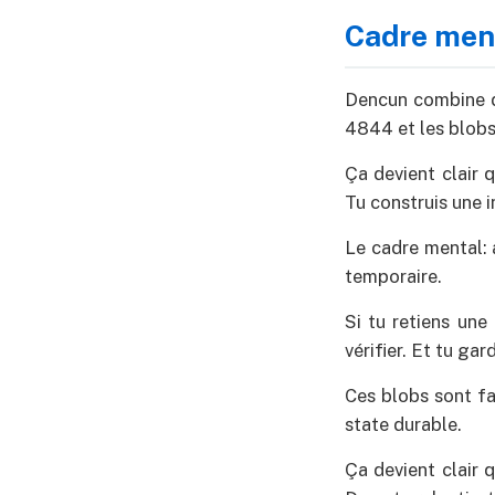
Cadre men
Dencun combine d
4844 et les blobs
Ça devient clair 
Tu construis une i
Le cadre mental: 
temporaire.
Si tu retiens une
vérifier. Et tu ga
Ces blobs sont fa
state durable.
Ça devient clair 