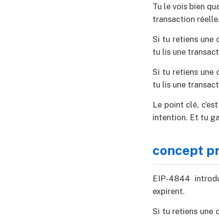
Tu le vois bien q
transaction réell
Si tu retiens une
tu lis une transact
Si tu retiens une
tu lis une transac
Le point clé, c’e
intention. Et tu 
concept pr
EIP-4844 introdu
expirent.
Si tu retiens une 