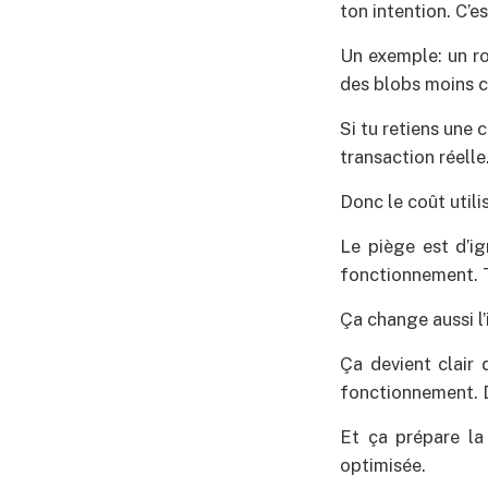
ton intention. C’e
Un exemple: un rol
des blobs moins c
Si tu retiens une 
transaction réell
Donc le coût utili
Le piège est d’ig
fonctionnement. T
Ça change aussi l’
Ça devient clair 
fonctionnement. Do
Et ça prépare la
optimisée.