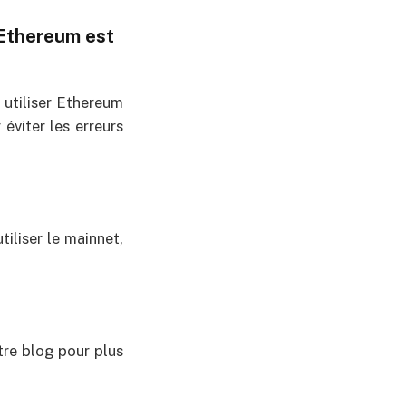
 Ethereum est
 utiliser Ethereum
éviter les erreurs
iliser le mainnet,
otre blog pour plus