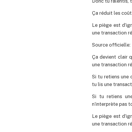
Donc tu ralentis, t
Ça réduit les coû
Le piège est d’i
une transaction r
Source officielle:
Ça devient clair
une transaction ré
Si tu retiens une
tu lis une transac
Si tu retiens un
n’interprète pas t
Le piège est d’i
une transaction ré