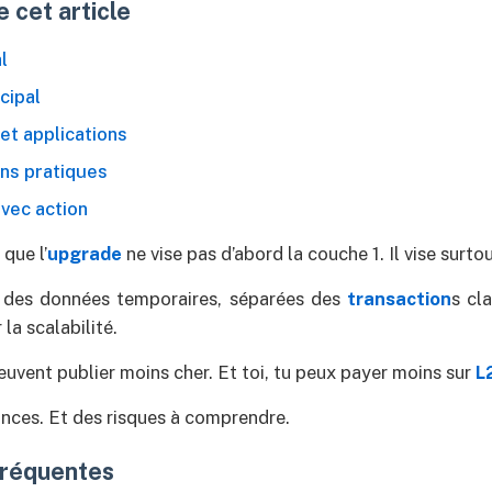
 cet article
l
cipal
 et applications
ns pratiques
vec action
 que l’
upgrade
ne vise pas d’abord la couche 1. Il vise surto
 des données temporaires, séparées des
transaction
s cl
la scalabilité.
uvent publier moins cher. Et toi, tu peux payer moins sur
L
ances. Et des risques à comprendre.
fréquentes