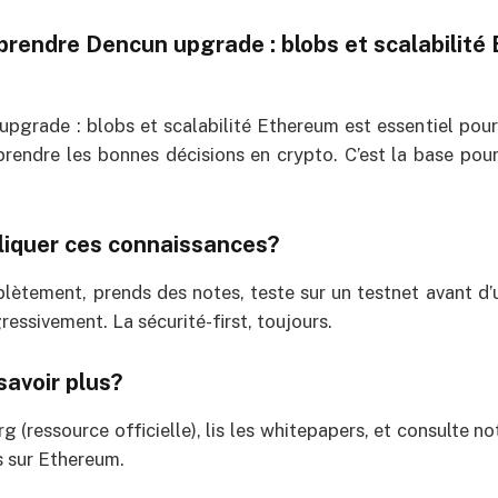
rendre Dencun upgrade : blobs et scalabilité
upgrade : blobs et scalabilité Ethereum est essentiel pour
rendre les bonnes décisions en crypto. C’est la base pour 
iquer ces connaissances?
lètement, prends des notes, teste sur un testnet avant d’ut
essivement. La sécurité-first, toujours.
savoir plus?
g (ressource officielle), lis les whitepapers, et consulte n
és sur Ethereum.