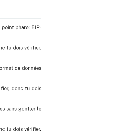
e point phare: EIP-
 tu dois vérifier.
 format de données
fier, donc tu dois
es sans gonfler le
 tu dois vérifier.