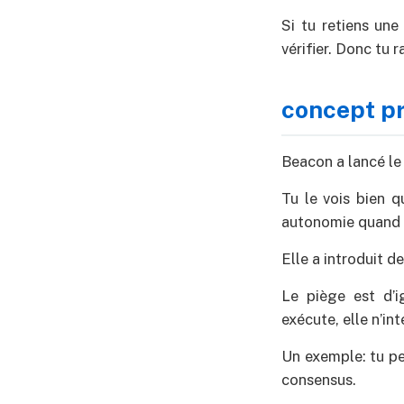
Si tu retiens une
vérifier. Donc tu ra
concept pr
Beacon a lancé l
Tu le vois bien 
autonomie quand tu
Elle a introduit d
Le piège est d’i
exécute, elle n’int
Un exemple: tu pe
consensus.