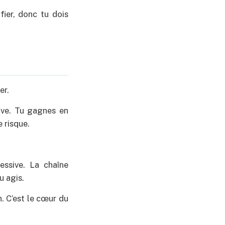
fier, donc tu dois
er.
ive. Tu gagnes en
 risque.
essive. La chaîne
u agis.
. C’est le cœur du