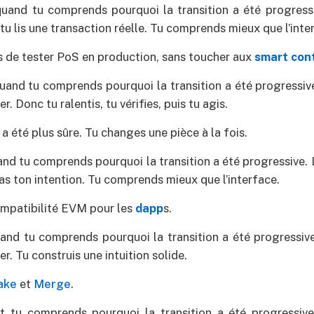
quand tu comprends pourquoi la transition a été progress
u lis une transaction réelle. Tu comprends mieux que l’inte
is de tester PoS en production, sans toucher aux
smart con
quand tu comprends pourquoi la transition a été progressive.
er. Donc tu ralentis, tu vérifies, puis tu agis.
 a été plus sûre. Tu changes une pièce à la fois.
uand tu comprends pourquoi la transition a été progressive. 
pas ton intention. Tu comprends mieux que l’interface.
ompatibilité EVM pour les
dapp
s.
uand tu comprends pourquoi la transition a été progressive.
er. Tu construis une intuition solide.
ake
et
Merge
.
st tu comprends pourquoi la transition a été progressive