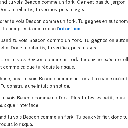
uand tu vois Beacon comme un fork. Ce n’est pas du jargon. 
nc tu ralentis, tu vérifies, puis tu agis.
norer tu vois Beacon comme un fork. Tu gagnes en autonomi
e. Tu comprends mieux que l’
interface
.
 quand tu vois Beacon comme un fork. Tu gagnes en auton
lle. Donc tu ralentis, tu vérifies, puis tu agis.
norer tu vois Beacon comme un fork. La chaîne exécute, ell
st comme ça que tu réduis le risque.
chose, c’est tu vois Beacon comme un fork. La chaîne exécute
 Tu construis une intuition solide.
st tu vois Beacon comme un fork. Plus tu testes petit, plus 
x que l’interface.
and tu vois Beacon comme un fork. Tu peux vérifier, donc tu d
éduis le risque.