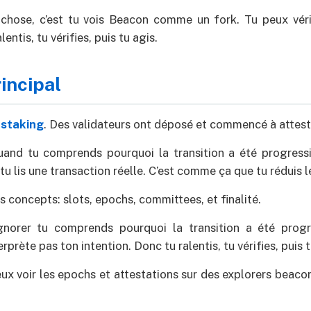
 chose, c’est tu vois Beacon comme un fork. Tu peux véri
lentis, tu vérifies, puis tu agis.
incipal
e
staking
. Des validateurs ont déposé et commencé à attest
quand tu comprends pourquoi la transition a été progress
 lis une transaction réelle. C’est comme ça que tu réduis le
es concepts: slots, epochs, committees, et finalité.
gnorer tu comprends pourquoi la transition a été progr
erprète pas ton intention. Donc tu ralentis, tu vérifies, puis t
ux voir les epochs et attestations sur des explorers beacon