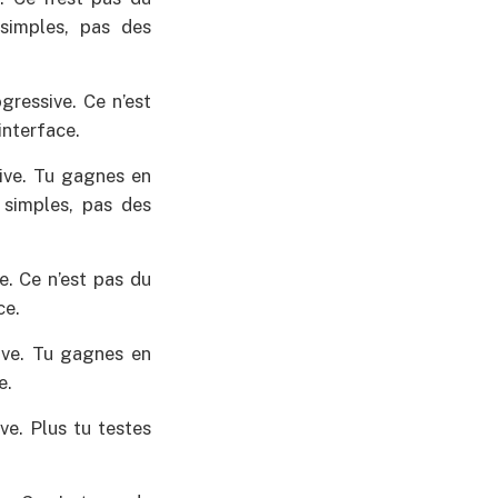
simples, pas des
gressive. Ce n’est
interface.
ive. Tu gagnes en
 simples, pas des
e. Ce n’est pas du
ce.
ive. Tu gagnes en
e.
ve. Plus tu testes