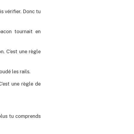
is vérifier. Donc tu
eacon tournait en
n. C’est une règle
udé les rails.
C’est une règle de
 plus tu comprends