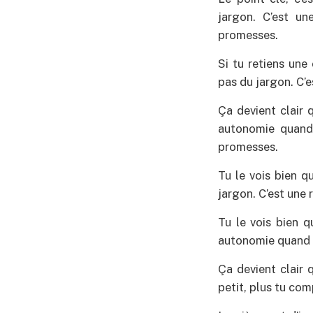
jargon. C’est u
promesses.
Si tu retiens une
pas du jargon. C’
Ça devient clair 
autonomie quand 
promesses.
Tu le vois bien q
jargon. C’est une
Tu le vois bien 
autonomie quand tu
Ça devient clair 
petit, plus tu comp