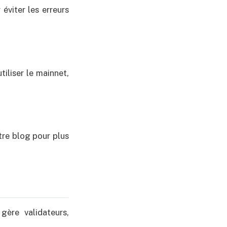
éviter les erreurs
iliser le mainnet,
otre blog pour plus
gère validateurs,