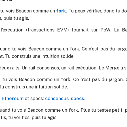
st tu vois Beacon comme un
fork
. Tu peux vérifier, donc tu do
s, puis tu agis.
l’exécution (transactions EVM) tournait sur PoW. La B
quand tu vois Beacon comme un fork. Ce n’est pas du jargo
 Tu construis une intuition solide.
eux rails. Un rail consensus, un rail exécution. Le Merge a so
st tu vois Beacon comme un fork. Ce n’est pas du jargon. 
 construis une intuition solide.
e Ethereum
et specs:
consensus-specs
.
quand tu vois Beacon comme un fork. Plus tu testes petit,
is, tu vérifies, puis tu agis.