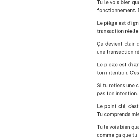
Tu le vois bien q
fonctionnement. Do
Le piège est d’ig
transaction réell
Ça devient clair
une transaction rée
Le piège est d’ig
ton intention. C’e
Si tu retiens une 
pas ton intention.
Le point clé, c’e
Tu comprends mieu
Tu le vois bien qu
comme ça que tu r