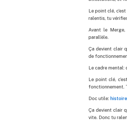
Le point clé, c’e
ralentis, tu vérifie
Avant le Merge, 
parallèle.
Ça devient clair 
de fonctionnement.
Le cadre mental: d
Le point clé, c’e
fonctionnement. Tu
Doc utile:
histoir
Ça devient clair 
vite. Donc tu ralent