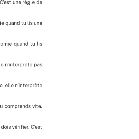
C’est une règle de
e quand tu lis une
omie quand tu lis
e n’interprète pas
, elle n’interprète
tu comprends vite.
ois vérifier. C’est