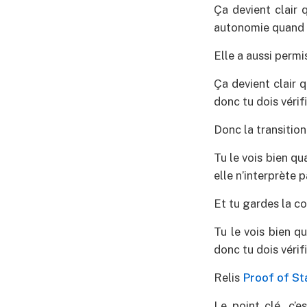
Ça devient clair 
autonomie quand t
Elle a aussi perm
Ça devient clair 
donc tu dois vérifi
Donc la transition
Tu le vois bien q
elle n’interprète 
Et tu gardes la c
Tu le vois bien q
donc tu dois vérifi
Relis
Proof of St
Le point clé, c’e