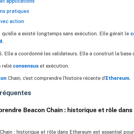
 et applications
ns pratiques
vec action
 qu’elle a existé longtemps sans exécution. Elle gérait le
c
M
.
. Elle a coordonné les validateurs. Elle a construit la base d
 relié
consensus
et exécution.
con
Chain, c’est comprendre l’histoire récente d’
Ethereum
.
fréquentes
rendre Beacon Chain : historique et rôle dan
Chain : historique et rôle dans Ethereum est essentiel pour