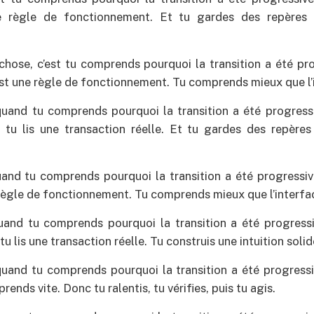
ne règle de fonctionnement. Et tu gardes des repères 
 chose, c’est tu comprends pourquoi la transition a été pro
est une règle de fonctionnement. Tu comprends mieux que l’
quand tu comprends pourquoi la transition a été progress
tu lis une transaction réelle. Et tu gardes des repères
uand tu comprends pourquoi la transition a été progressiv
 règle de fonctionnement. Tu comprends mieux que l’interfa
quand tu comprends pourquoi la transition a été progress
 lis une transaction réelle. Tu construis une intuition solid
quand tu comprends pourquoi la transition a été progressi
rends vite. Donc tu ralentis, tu vérifies, puis tu agis.