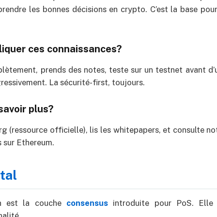
rendre les bonnes décisions en crypto. C’est la base pour 
iquer ces connaissances?
lètement, prends des notes, teste sur un testnet avant d’ut
essivement. La sécurité-first, toujours.
savoir plus?
g (ressource officielle), lis les whitepapers, et consulte n
és sur Ethereum.
tal
n est la couche
consensus
introduite pour PoS. Elle 
nalité.