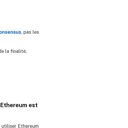
onsensus
, pas les
e la finalité.
s Ethereum est
 utiliser Ethereum