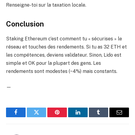
Renseigne-toi sur la taxation locale.
Conclusion
Staking Ethereum c’est comment tu « sécurises » le
réseau et touches des rendements. Si tu as 32 ETH et
les compétences, deviens validateur. Sinon, Lido est
simple et OK pour la plupart des gens. Les
rendements sont modestes (~4%) mais constants.
—
Facebook
Twitter
Pinterest
LinkedIn
Tumblr
Email