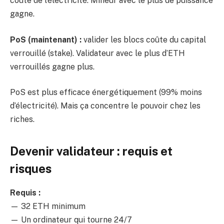
coûte de l’électricité. Mineur avec le plus de puissance
gagne.
PoS (maintenant) :
valider les blocs coûte du capital
verrouillé (stake). Validateur avec le plus d’ETH
verrouillés gagne plus.
PoS est plus efficace énergétiquement (99% moins
d’électricité). Mais ça concentre le pouvoir chez les
riches.
Devenir validateur : requis et
risques
Requis :
— 32 ETH minimum
— Un ordinateur qui tourne 24/7