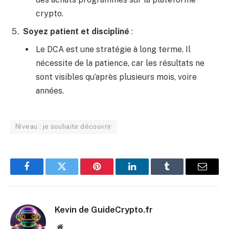
crypto.
Soyez patient et discipliné
:
Le DCA est une stratégie à long terme. Il
nécessite de la patience, car les résultats ne
sont visibles qu’après plusieurs mois, voire
années.
Niveau : je souhaite découvrir
Facebook
Twitter
Pinterest
LinkedIn
Tumblr
Email
Kevin de GuideCrypto.fr
Website