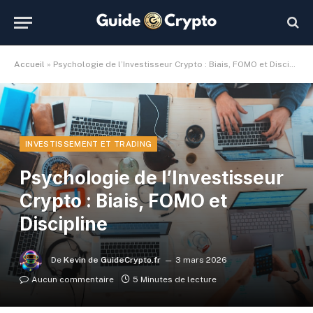
Accueil
»
Psychologie de l’Investisseur Crypto : Biais, FOMO et Discipline
INVESTISSEMENT ET TRADING
Psychologie de l’Investisseur
Crypto : Biais, FOMO et
Discipline
De
Kevin de GuideCrypto.fr
3 mars 2026
Aucun commentaire
5 Minutes de lecture