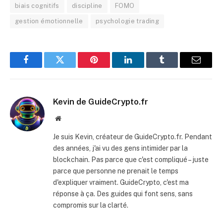
biais cognitifs
discipline
FOMO
gestion émotionnelle
psychologie trading
Facebook
Twitter
Pinterest
LinkedIn
Tumblr
Email
Kevin de GuideCrypto.fr
Website
Je suis Kevin, créateur de GuideCrypto.fr. Pendant
des années, j'ai vu des gens intimider par la
blockchain. Pas parce que c'est compliqué – juste
parce que personne ne prenait le temps
d'expliquer vraiment. GuideCrypto, c'est ma
réponse à ça. Des guides qui font sens, sans
compromis sur la clarté.