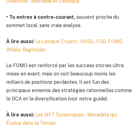
Diversifié : Méthode et Exemple
• Tu entres à contre-courant,
souvent proche du
sommet local, sans vraie analyse.
À lire aussi:
Le Lexique Crypto : HODL, FUD, FOMO,
Whale, Bagholder
Le FOMO est renforcé par les success stories ultra
mises en avant, mais on voit beaucoup moins les
milliers de positions perdantes. Il est l’un des
principaux ennemis des stratégies rationnelles comme
le DCA et la diversification (voir notre guide).
À lire aussi:
Les NFT Dynamiques : Metadata qui
Évolue dans le Temps