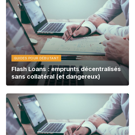
GUIDES POUR DÉBUTANT
Flash Loans : emprunts décentralisés
sans collatéral (et dangereux)