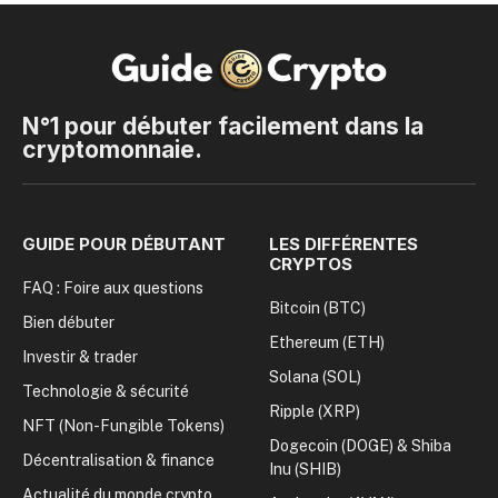
N°1 pour débuter facilement dans la
cryptomonnaie.
GUIDE POUR DÉBUTANT
LES DIFFÉRENTES
CRYPTOS
FAQ : Foire aux questions
Bitcoin (BTC)
Bien débuter
Ethereum (ETH)
Investir & trader
Solana (SOL)
Technologie & sécurité
Ripple (XRP)
NFT (Non-Fungible Tokens)
Dogecoin (DOGE) & Shiba
Décentralisation & finance
Inu (SHIB)
Actualité du monde crypto