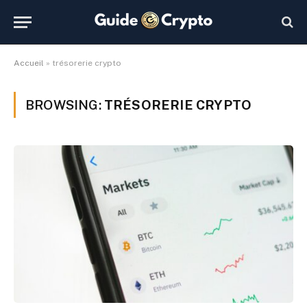
Accueil
»
trésorerie crypto
BROWSING:
TRÉSORERIE CRYPTO