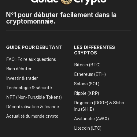
N°1 pour débuter facilement dans la
cryptomonnaie.
GUIDE POUR DÉBUTANT
LES DIFFÉRENTES
CRYPTOS
FAQ : Foire aux questions
Bitcoin (BTC)
Bien débuter
Ethereum (ETH)
Investir & trader
Solana (SOL)
Technologie & sécurité
Ripple (XRP)
NFT (Non-Fungible Tokens)
Dogecoin (DOGE) & Shiba
Décentralisation & finance
Inu (SHIB)
Actualité du monde crypto
Avalanche (AVAX)
Litecoin (LTC)