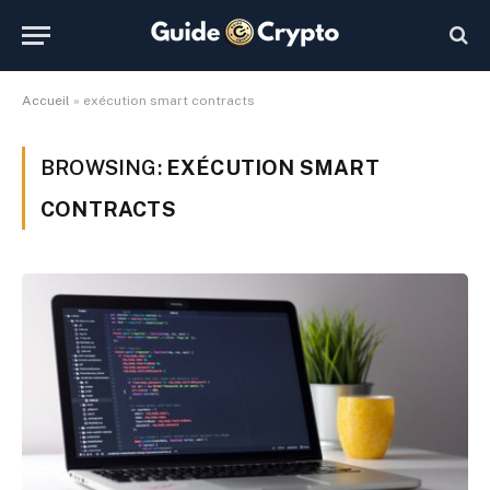
Accueil
»
exécution smart contracts
BROWSING:
EXÉCUTION SMART
CONTRACTS