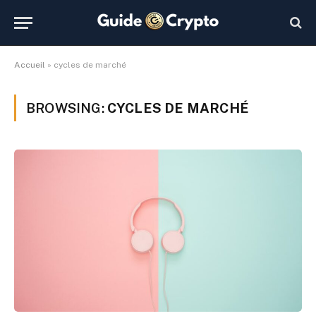
Accueil
»
cycles de marché
BROWSING:
CYCLES DE MARCHÉ