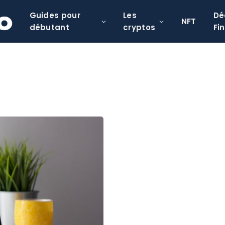
Guides pour
Les
Dé
NFT
débutant
cryptos
Fi