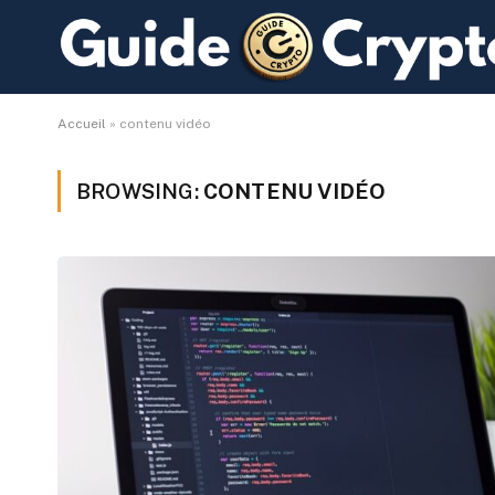
Accueil
»
contenu vidéo
BROWSING:
CONTENU VIDÉO