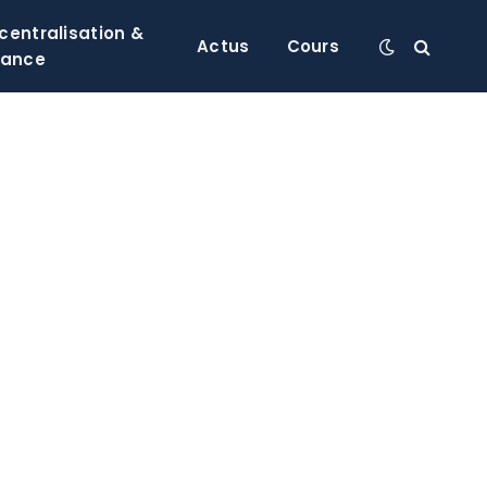
centralisation &
Actus
Cours
nance