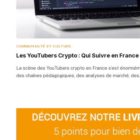
COMMUNAUTÉ ET CULTURE
Les YouTubers Crypto : Qui Suivre en France
La scène des YouTubers crypto en France s’est énormé
des chaînes pédagogiques, des analyses de marché, de