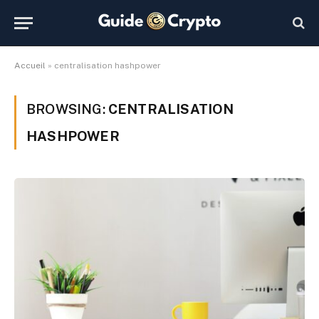
Accueil
»
centralisation hashpower
BROWSING:
CENTRALISATION
HASHPOWER