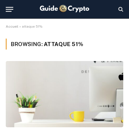
Accueil
»
attaque 51%
BROWSING:
ATTAQUE 51%