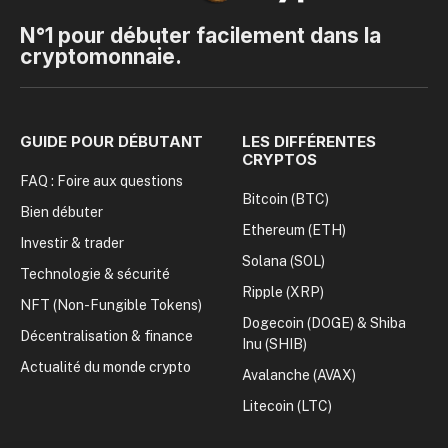
N°1 pour débuter facilement dans la
cryptomonnaie.
GUIDE POUR DÉBUTANT
LES DIFFÉRENTES
CRYPTOS
FAQ : Foire aux questions
Bitcoin (BTC)
Bien débuter
Ethereum (ETH)
Investir & trader
Solana (SOL)
Technologie & sécurité
Ripple (XRP)
NFT (Non-Fungible Tokens)
Dogecoin (DOGE) & Shiba
Décentralisation & finance
Inu (SHIB)
Actualité du monde crypto
Avalanche (AVAX)
Litecoin (LTC)