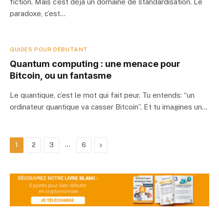
fiction. Mais c’est déjà un domaine de standardisation. Le
paradoxe, c’est…
GUIDES POUR DÉBUTANT
Quantum computing : une menace pour
Bitcoin, ou un fantasme
Le quantique, c’est le mot qui fait peur. Tu entends: “un
ordinateur quantique va casser Bitcoin”. Et tu imagines un…
…
Next
1
2
3
6